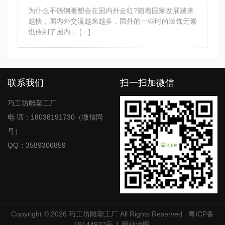
为什么不锈钢雕塑会在国内外走红?随着国家发展越来
越快，国内外交流越来越多，国外的一些时尚装饰元素
也传到了国内， […]
联系我们
扫一扫加微信
巧工坊雕塑工厂
电 话：18038191730（微信同
号）
QQ：3589306859
Copyright © 2026
巧工坊雕塑工厂
All Rights Reserved
粤ICP备
19144927号-1
网站地图