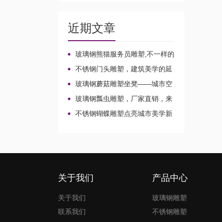
近期文章
玻璃钢熊猫服务员雕塑,不一样的
店小二!
不锈钢门头雕塑，建筑美学的延
伸!
玻璃钢蘑菇雕塑坐凳——城市空
间的魔法家具!
玻璃钢瓢虫雕塑，厂家直销，来
图定制不一样的风景!
不锈钢蝴蝶雕塑点亮城市美学新
想象
关于我们
产品中心
关于我们
玻璃钢雕塑
联系我们
不锈钢雕塑