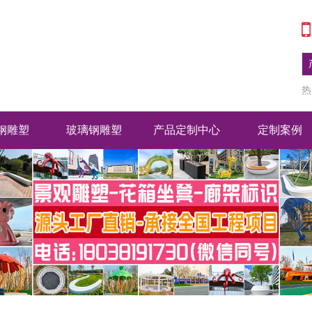
热
钢雕塑
玻璃钢雕塑
产品定制中心
定制案例