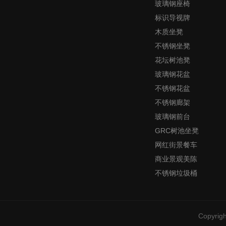
玻璃钢座椅
标识导视牌
木质坐凳
不锈钢坐凳
花坛树池凳
玻璃钢花盆
不锈钢花盆
不锈钢廊架
玻璃钢前台
GRC树池坐凳
网红街景餐车
商业景观美陈
不锈钢垃圾桶
Copyrig