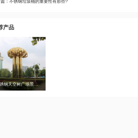
一篇：不锈钢垃圾桶的重要性有那些?
荐产品
不锈钢天空树广场景观雕塑