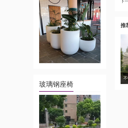
下
推
玻璃钢座椅