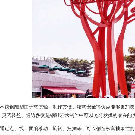
、不锈钢雕塑由于材质轻、制作方便、结构安全等优点能够更加
。灵巧轻盈、通透多变是钢雕艺术制作中可以充分发挥的潜在的
、通过点、线、面的移动、旋转、扭摆等，可以创造极富抽象性