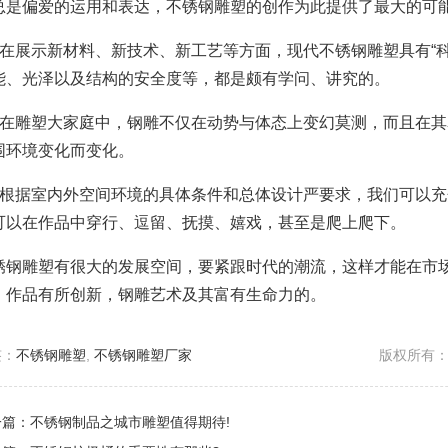
总是偏爱的运用和表达，不锈钢雕塑的创作为此提供了最大的可
、在展示新材料、新技术、新工艺等方面，现代不锈钢雕塑具有“
能、光泽以及结构的安全度等，都是颇有学问、讲究的。
、在雕塑大家庭中，钢雕不仅在动势与体态上变幻莫测，而且在
围环境变化而变化。
、根据室内外空间环境的具体条件和总体设计严要求，我们可以
可以在作品中穿行、逗留、抚摸、嬉戏，甚至是爬上爬下。
锈钢雕塑有很大的发展空间，要紧跟时代的潮流，这样才能在市
，作品有所创新，钢雕艺术及其富有生命力的。
签：
不锈钢雕塑
,
不锈钢雕塑厂家
版权所有：ht
一篇：不锈钢制品之城市雕塑值得期待!