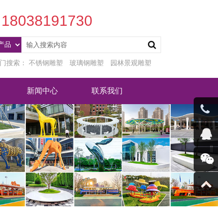
18038191730
门搜索：
不锈钢雕塑
玻璃钢雕塑
园林景观雕塑
新闻中心
联系我们
客服微