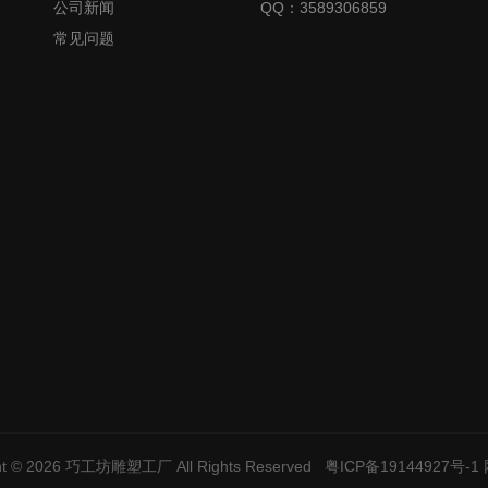
公司新闻
QQ：3589306859
常见问题
ht © 2026
巧工坊雕塑工厂
All Rights Reserved
粤ICP备19144927号-1