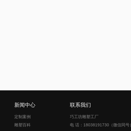
新闻中心
联系我们
定制案例
巧工坊雕塑工厂
雕塑百科
电 话：18038191730（微信同号