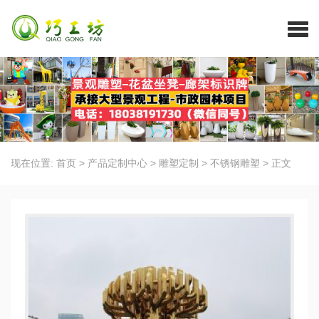
现在位置:
首页
>
产品定制中心
>
雕塑定制
>
不锈钢雕塑
>
正文