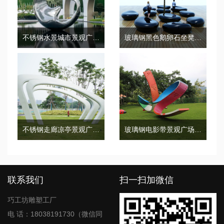
不锈钢水景城市景观广场雕塑
玻璃钢黑色鹅卵石坐凳创意景观美陈户外休息椅定制
不锈钢走廊凉亭景观广场金属廊架
玻璃钢电影带景观广场雕塑
联系我们
扫一扫加微信
巧工坊雕塑工厂
电 话：18038191730（微信同