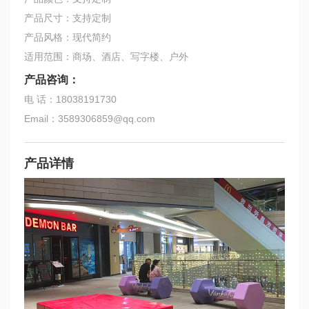
产品尺寸：支持定制
产品风格：现代简约
适用范围：商场、酒店、写字楼、户外
产品咨询：
电 话：18038191730
Email：3589306859@qq.com
产品详情