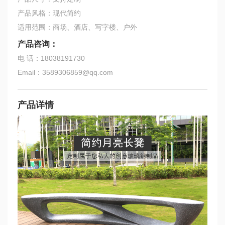
产品风格：现代简约
适用范围：商场、酒店、写字楼、户外
产品咨询：
电 话：18038191730
Email：3589306859@qq.com
产品详情