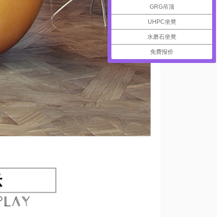
GRG吊顶
UHPC坐凳
水磨石坐凳
免费报价