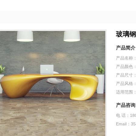
玻璃钢
产品简介
产品名称
产品颜色
产品尺寸
产品风格
适用范围
产品咨询
电 话：180
Email：35