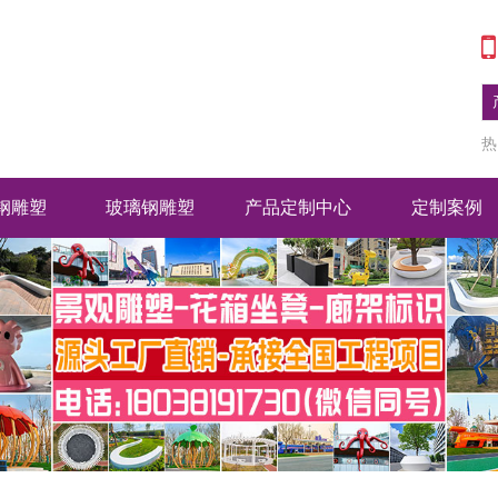
热
钢雕塑
玻璃钢雕塑
产品定制中心
定制案例