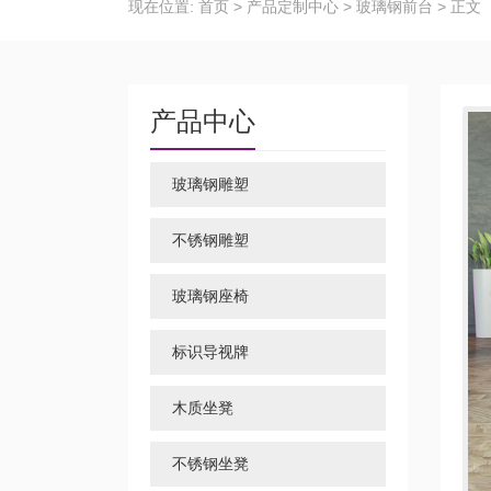
现在位置:
首页
>
产品定制中心
>
玻璃钢前台
>
正文
产品中心
玻璃钢雕塑
不锈钢雕塑
玻璃钢座椅
标识导视牌
木质坐凳
不锈钢坐凳