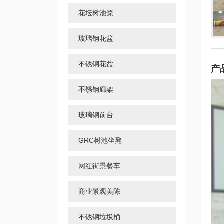
花坛树池凳
玻璃钢花盆
不锈钢花盆
产
不锈钢廊架
玻璃钢前台
GRC树池坐凳
网红街景餐车
商业景观美陈
不锈钢垃圾桶