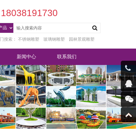
18038191730
门搜索：
不锈钢雕塑
玻璃钢雕塑
园林景观雕塑
新闻中心
联系我们
客服微