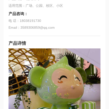
适用范围：广场、公园、校区、小区
产品咨询：
电 话：18038191730
Email：3589306859@qq.com
产品详情