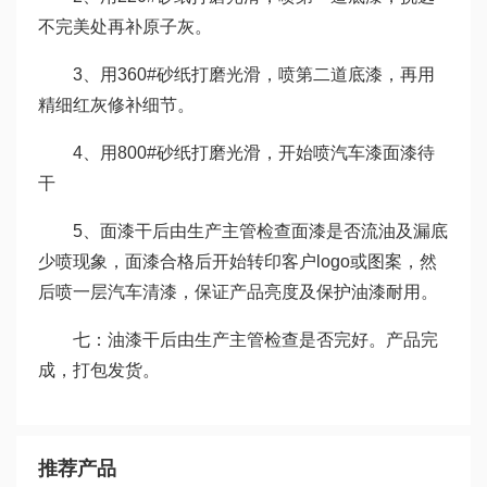
不完美处再补原子灰。
3、用360#砂纸打磨光滑，喷第二道底漆，再用
精细红灰修补细节。
4、用800#砂纸打磨光滑，开始喷汽车漆面漆待
干
5、面漆干后由生产主管检查面漆是否流油及漏底
少喷现象，面漆合格后开始转印客户logo或图案，然
后喷一层汽车清漆，保证产品亮度及保护油漆耐用。
七：油漆干后由生产主管检查是否完好。产品完
成，打包发货。
推荐产品