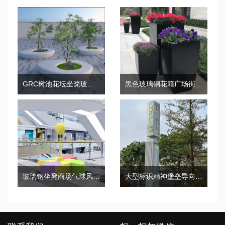
GRC树池花坛坐凳玻璃钢景观异形种植池
黑色玻璃钢花箱广场街区市政园林绿化花盆
玻璃钢坐凳商场气球风车休闲座椅户外创意卡通凳子
大型标识精神堡垒导向牌停车场景区指示牌