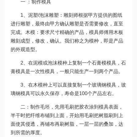
一 ：制作模具
1、泥塑/泡沫雕塑：雕刻师根据甲方提供的图纸
进行雕塑，最终由甲方确认雕塑是否需要修改，直至
完成。木模：要求尺寸精确的产品，模具师傅用木板
雕刻成型，修改，确认。我们称之为模种，即是产品
的外观造型。
2、在泥模或泡沫模种上复制一个石膏模模具，石
膏模具是一次性模具，一般只能生产一到两个产品。
3、在木模种上可以直接复制一个玻璃钢模具，玻
璃钢模具可以永久保存，寿命是100个产品左右。
二：制作毛坯，先用毛刷把胶衣涂到模具表面，
半干时把纤维布铺到上面，开始用毛刷把树脂刷到上
面使其侵透，再铺布再刷树脂，一层一层的叠加，达
到所需的厚度。