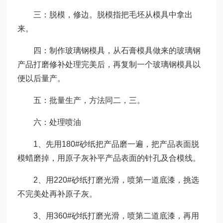
三：脱模，修边。脱模指把毛坯从模具中拿出
来。
四：制作玻璃钢模具，从石膏模具做来的玻璃钢
产品打磨修补处理完美后，再复制一个玻璃钢模具以
便以后量产。
五：批量生产，方法同二，三。
六：处理喷油
1、先用180#砂纸把产品磨一遍，把产品表面脱
模蜡磨掉，用原子灰补平产品表面的针孔及合模线。
2、用220#砂纸打磨光滑，喷第一道底漆，挑选
不完美处再补原子灰。
3、用360#砂纸打磨光滑，喷第二道底漆，再用