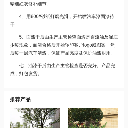
精细红灰修补细节。
4、用800#砂纸打磨光滑，开始喷汽车漆面漆待
干
5、面漆干后由生产主管检查面漆是否流油及漏底
少喷现象，面漆合格后开始转印客户logo或图案，然
后喷一层汽车清漆，保证产品亮度及保护油漆耐用。
七：油漆干后由生产主管检查是否完好。产品完
成，打包发货。
推荐产品