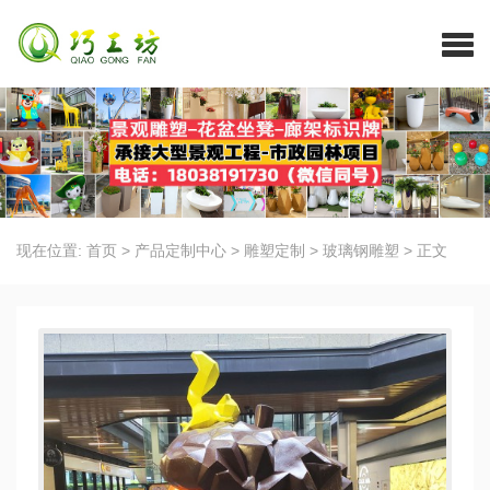
现在位置:
首页
>
产品定制中心
>
雕塑定制
>
玻璃钢雕塑
>
正文