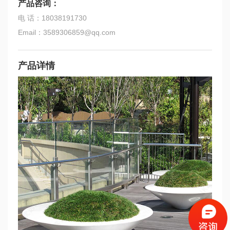
产品咨询：
电 话：18038191730
Email：3589306859@qq.com
产品详情