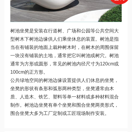
树池坐凳是安装在行道树、广场和公园等公共空间大
型树木下树池边缘供人们乘坐休息的装置。树池是指
当在有铺装的地面上栽种树木时，在树木的周围保留
一块没有铺装的土地，通常把它叫树池或树穴。树池
通常为方形或圆形，常见的树池内径尺寸为120cm或
100cm的正方形。
公共绿地空间的树池边缘设置提供人们休息的坐凳，
坐凳的形状有条形和弧形两种类型，坐凳通常由木
质、人造木、铁艺、塑料等单一材料或多种材料混合
制作。树池边坐凳有单个坐凳和围合坐凳两类形式，
围合坐凳大多为工厂定制或工匠现场制作安装。