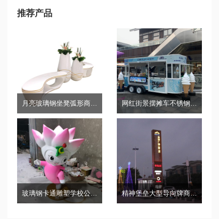
推荐产品
月亮玻璃钢坐凳弧形商场美陈酒店写字楼休闲椅
网红街景摆摊车不锈钢艺术摆摊车
玻璃钢卡通雕塑学校公仔幼儿园玩偶小品
精神堡垒大型导向牌商场公园景区户外立式指示牌