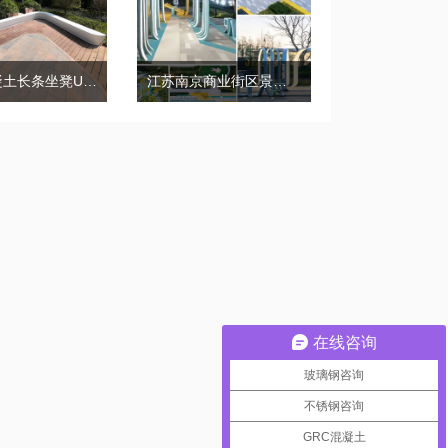
GRC混凝土长条坐凳UHPC树池花坛座椅
江苏南京商业街区景观美陈制作案例
在线咨询
玻璃钢咨询
不锈钢咨询
GRC混凝土