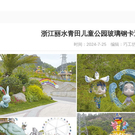
浙江丽水青田儿童公园玻璃钢卡
时间：2024-7-25
编辑：巧工