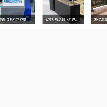
不锈钢导视牌精神堡垒广告标识标牌
长方形玻璃钢花箱户外商业街市政景观花箱