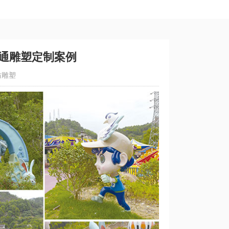
通雕塑定制案例
坊雕塑