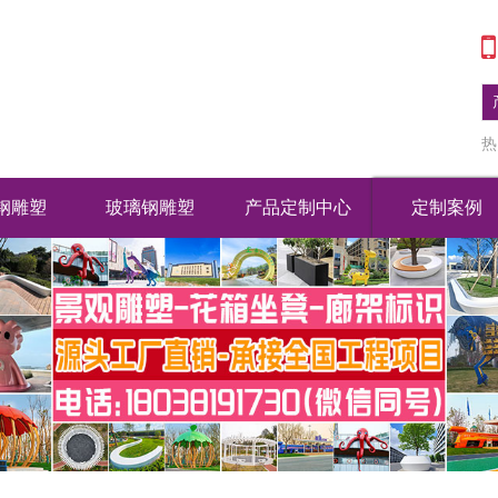
热
钢雕塑
玻璃钢雕塑
产品定制中心
定制案例