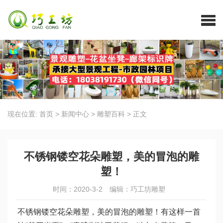
现在位置:
首页
>
新闻中心
>
雕塑百科
>
正文
不锈钢镂空花朵雕塑，美的冒泡的雕
塑！
时间：2020-3-2
编辑：巧工坊雕塑
不锈钢镂空花朵雕塑，美的冒泡的雕塑！有这样一首