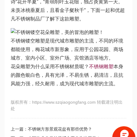
诗“花开半夏”，“青琅削叶玉花细，独占炎黄第一天。
未羡冰桃垂夏后，且看金子粲秋千”，下面一起和优超
凡不锈钢制品厂了解下这款雕塑。
不锈钢镂空雕塑是现代城市雕塑的主流，不同的环境
都能使用，梅花城市新形象，应用于公园花园、商场
城市、室内小区、室外广场、宾馆酒店等地方。
花朵雕塑为什么采用不锈钢材质呢？
不锈钢雕塑
本身
的颜色银白色，具有光泽，不易生锈，易清洁，且抗
风能力强，经久耐用，成为现代城市雕塑的主流。
版权所有：https://www.szqiaogongfang.com 转载请注明出
处
上一篇：不锈钢方形景观花盆有那些优势？