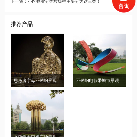
下一篇：小区物业分类垃圾桶主要分为这三类！
推荐产品
思考者字母不锈钢景观城市广场雕塑
不锈钢电影带城市景观广场雕塑
不锈钢天空树广场景观雕塑