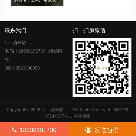
联系我们
扫一扫加微信
巧工坊雕塑工厂
电 话：18038191730（微信同
号）
QQ：3589306859
Copyright © 2026
巧工坊雕塑工厂
All Rights Reserved
粤ICP备
19144927号-1
网站地图
18038191730
发送短信