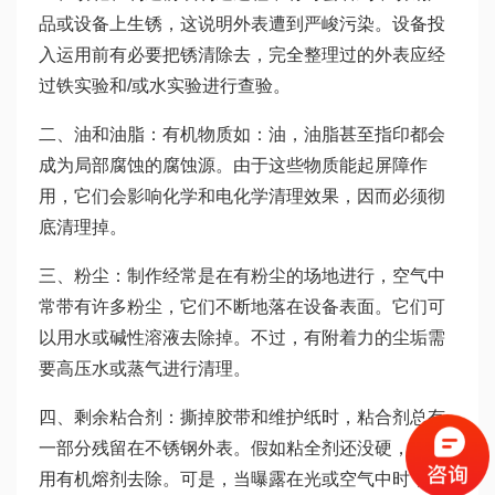
品或设备上生锈，这说明外表遭到严峻污染。设备投
入运用前有必要把锈清除去，完全整理过的外表应经
过铁实验和/或水实验进行查验。
二、油和油脂：有机物质如：油，油脂甚至指印都会
成为局部腐蚀的腐蚀源。由于这些物质能起屏障作
用，它们会影响化学和电化学清理效果，因而必须彻
底清理掉。
三、粉尘：制作经常是在有粉尘的场地进行，空气中
常带有许多粉尘，它们不断地落在设备表面。它们可
以用水或碱性溶液去除掉。不过，有附着力的尘垢需
要高压水或蒸气进行清理。
四、剩余粘合剂：撕掉胶带和维护纸时，粘合剂总有
一部分残留在不锈钢外表。假如粘全剂还没硬，能够
用有机熔剂去除。可是，当曝露在光或空气中时，粘