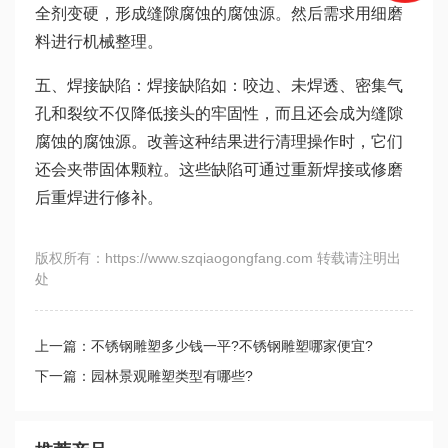
全剂变硬，形成缝隙腐蚀的腐蚀源。然后需求用细磨
料进行机械整理。
五、焊接缺陷：焊接缺陷如：咬边、未焊透、密集气
孔和裂纹不仅降低接头的牢固性，而且还会成为缝隙
腐蚀的腐蚀源。改善这种结果进行清理操作时，它们
还会夹带固体颗粒。这些缺陷可通过重新焊接或修磨
后重焊进行修补。
版权所有：https://www.szqiaogongfang.com 转载请注明出
处
上一篇：不锈钢雕塑多少钱一平?不锈钢雕塑哪家便宜?
下一篇：园林景观雕塑类型有哪些?