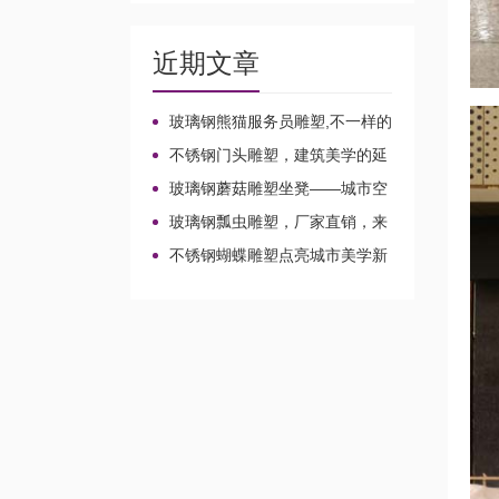
近期文章
玻璃钢熊猫服务员雕塑,不一样的
店小二!
不锈钢门头雕塑，建筑美学的延
伸!
玻璃钢蘑菇雕塑坐凳——城市空
间的魔法家具!
玻璃钢瓢虫雕塑，厂家直销，来
图定制不一样的风景!
不锈钢蝴蝶雕塑点亮城市美学新
想象