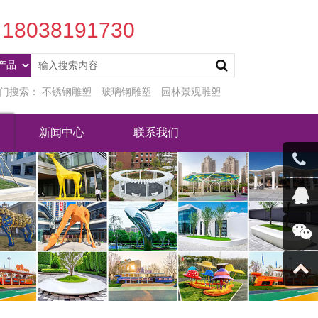
18038191730
门搜索：
不锈钢雕塑
玻璃钢雕塑
园林景观雕塑
新闻中心
联系我们
客服微