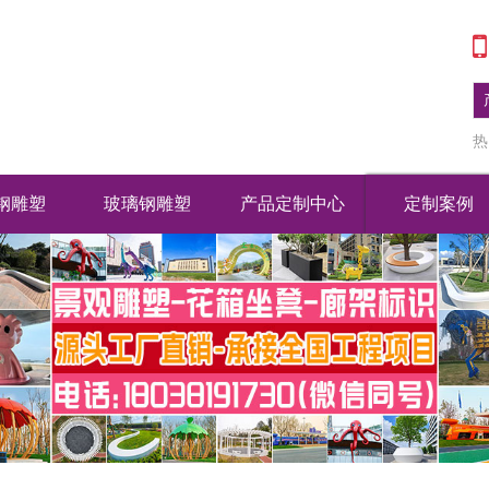
热
钢雕塑
玻璃钢雕塑
产品定制中心
定制案例