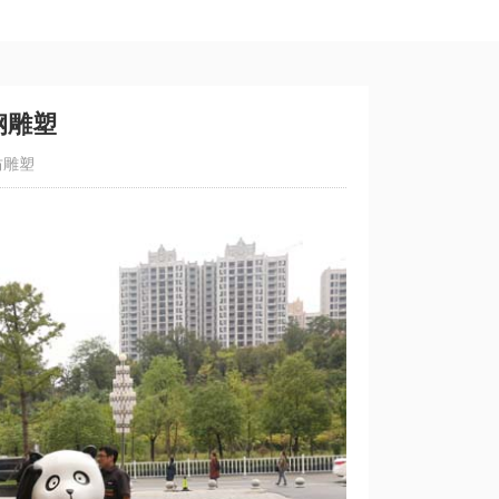
钢雕塑
坊雕塑