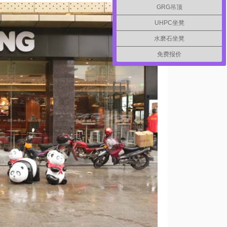
GRG吊顶
UHPC坐凳
水磨石坐凳
免费报价