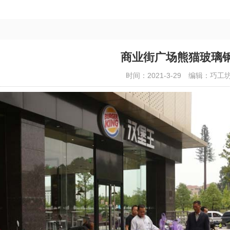
商业街广场熊猫玻璃
时间：2021-3-29
编辑：巧工