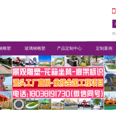
热
钢雕塑
玻璃钢雕塑
产品定制中心
定制案例