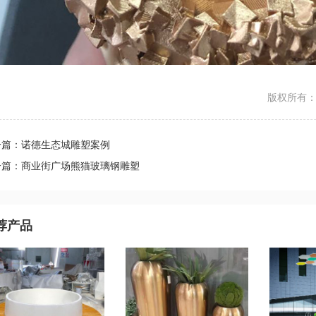
版权所有：ht
一篇：诺德生态城雕塑案例
一篇：商业街广场熊猫玻璃钢雕塑
荐产品