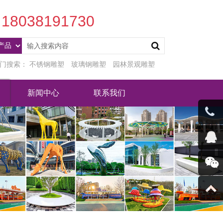
18038191730
门搜索：
不锈钢雕塑
玻璃钢雕塑
园林景观雕塑
新闻中心
联系我们
客服微