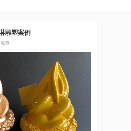
淇淋雕塑案例
坊雕塑