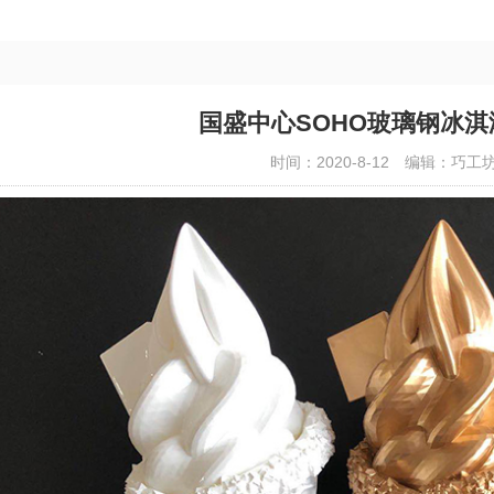
国盛中心SOHO玻璃钢冰
时间：2020-8-12
编辑：巧工