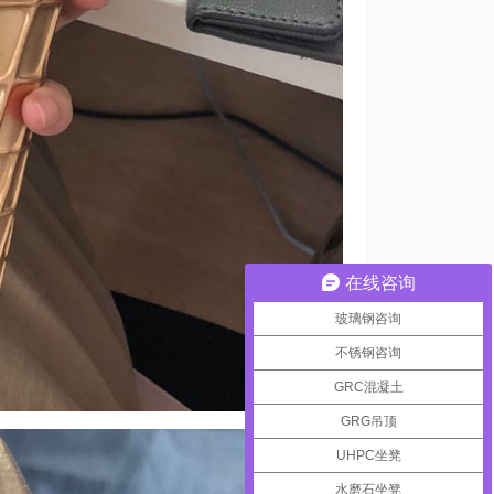
在线咨询
玻璃钢咨询
不锈钢咨询
GRC混凝土
GRG吊顶
UHPC坐凳
水磨石坐凳