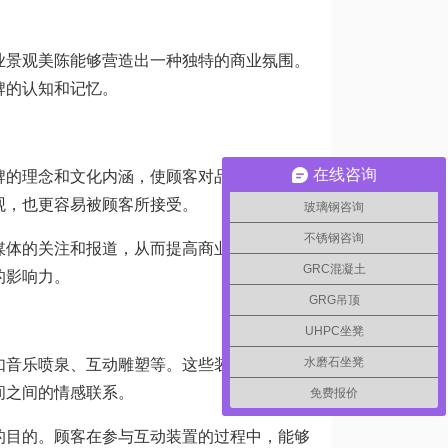
景观美陈能够营造出一种独特的商业氛围。
牌的认知和记忆。
在线咨询
的理念和文化内涵，使顾客对品牌有更深刻
观，也更容易被顾客所接受。
玻璃钢咨询
不锈钢咨询
体的关注和报道，从而提高商业品牌的知名
GRC混凝土
的影响力。
GRG吊顶
UHPC坐凳
水磨石坐凳
音乐喷泉、互动雕塑等。这些装置不仅增加
间之间的情感联系。
免费报价
目的。顾客在参与互动装置的过程中，能够