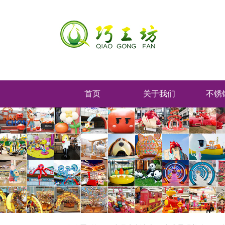
首页
关于我们
不锈