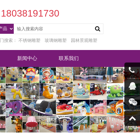
18038191730
门搜索：
不锈钢雕塑
玻璃钢雕塑
园林景观雕塑
新闻中心
联系我们
客服微