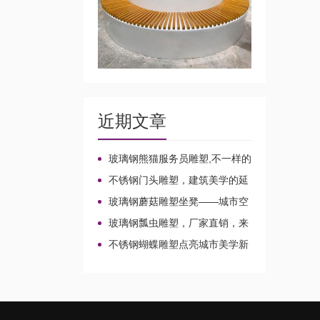
近期文章
玻璃钢熊猫服务员雕塑,不一样的
店小二!
不锈钢门头雕塑，建筑美学的延
伸!
玻璃钢蘑菇雕塑坐凳——城市空
间的魔法家具!
玻璃钢瓢虫雕塑，厂家直销，来
图定制不一样的风景!
不锈钢蝴蝶雕塑点亮城市美学新
想象