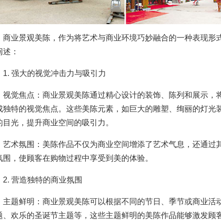
业景观美陈，作为将艺术与商业环境巧妙融合的一种表现形式
阐述：
. 强大的视觉冲击力与吸引力
觉焦点：商业景观美陈通过精心设计的装饰、陈列和展示，将商
成独特的视觉焦点。这些美陈元素，如巨大的雕塑、绚丽的灯光
的目光，提升商业空间的吸引力。
术氛围：美陈作品不仅为商业空间增添了艺术气息，还通过其
氛围，使顾客在购物过程中享受到美的体验。
. 营造独特的商业氛围
题鲜明：商业景观美陈可以根据不同的节日、季节或商业活动
题、欢乐的圣诞节主题等，这些主题鲜明的美陈作品能够激发顾