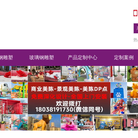
热
钢雕塑
玻璃钢雕塑
产品定制中心
定制案例