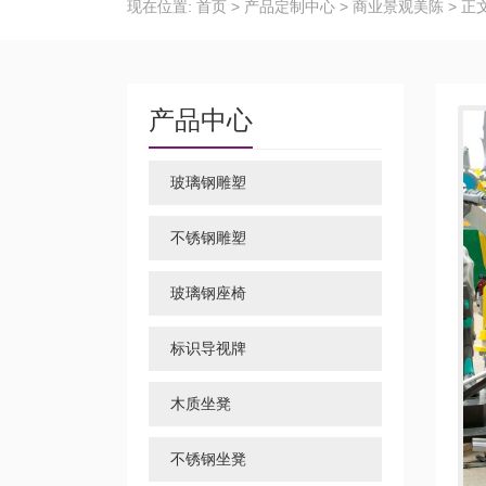
现在位置:
首页
>
产品定制中心
>
商业景观美陈
>
正
产品中心
玻璃钢雕塑
不锈钢雕塑
玻璃钢座椅
标识导视牌
木质坐凳
不锈钢坐凳