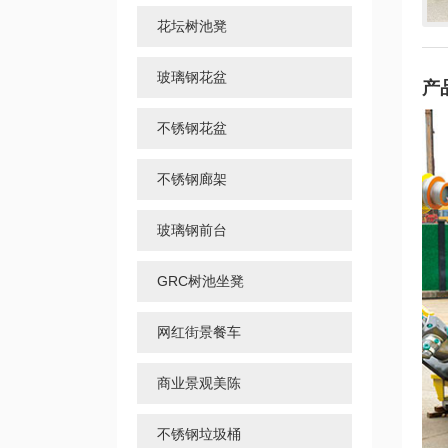
花坛树池凳
玻璃钢花盆
产
不锈钢花盆
不锈钢廊架
玻璃钢前台
GRC树池坐凳
网红街景餐车
商业景观美陈
不锈钢垃圾桶