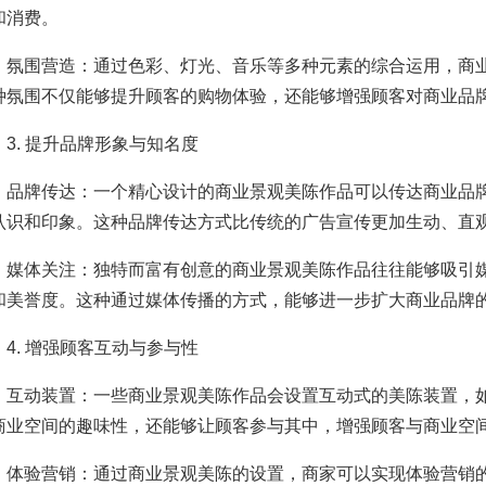
和消费。
围营造：通过色彩、灯光、音乐等多种元素的综合运用，商业
种氛围不仅能够提升顾客的购物体验，还能够增强顾客对商业品
. 提升品牌形象与知名度
牌传达：一个精心设计的商业景观美陈作品可以传达商业品牌
认识和印象。这种品牌传达方式比传统的广告宣传更加生动、直
体关注：独特而富有创意的商业景观美陈作品往往能够吸引媒
和美誉度。这种通过媒体传播的方式，能够进一步扩大商业品牌
. 增强顾客互动与参与性
动装置：一些商业景观美陈作品会设置互动式的美陈装置，如
商业空间的趣味性，还能够让顾客参与其中，增强顾客与商业空
验营销：通过商业景观美陈的设置，商家可以实现体验营销的