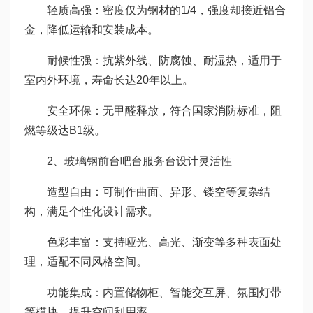
轻质高强：密度仅为钢材的1/4，强度却接近铝合
金，降低运输和安装成本。
耐候性强：抗紫外线、防腐蚀、耐湿热，适用于
室内外环境，寿命长达20年以上。
安全环保：无甲醛释放，符合国家消防标准，阻
燃等级达B1级。
2、玻璃钢前台吧台服务台设计灵活性
造型自由：可制作曲面、异形、镂空等复杂结
构，满足个性化设计需求。
色彩丰富：支持哑光、高光、渐变等多种表面处
理，适配不同风格空间。
功能集成：内置储物柜、智能交互屏、氛围灯带
等模块，提升空间利用率。