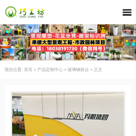
现在位置:
首页
>
产品定制中心
>
玻璃钢前台
>
正文