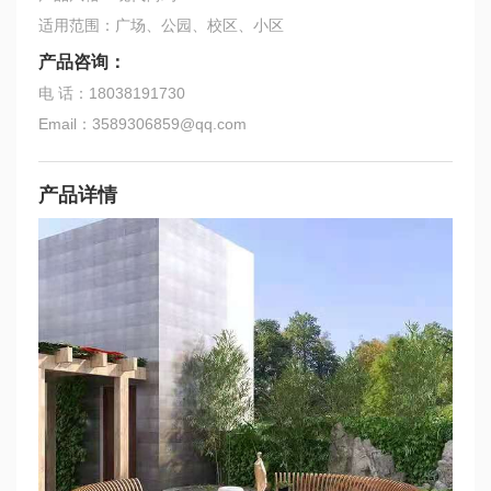
适用范围：广场、公园、校区、小区
产品咨询：
电 话：18038191730
Email：3589306859@qq.com
产品详情