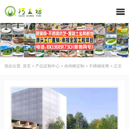
现在位置:
首页
>
产品定制中心
>
休闲椅定制
>
不锈钢坐凳
>
正文