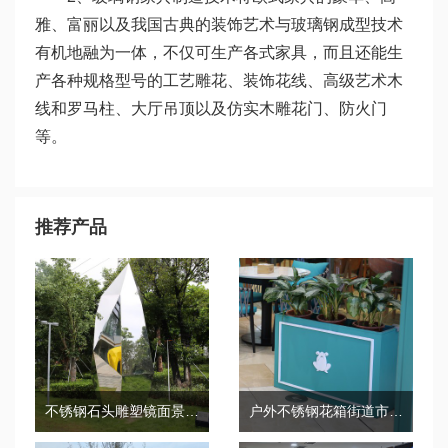
雅、富丽以及我国古典的装饰艺术与玻璃钢成型技术
有机地融为一体，不仅可生产各式家具，而且还能生
产各种规格型号的工艺雕花、装饰花线、高级艺术木
线和罗马柱、大厅吊顶以及仿实木雕花门、防火门
等。
推荐产品
不锈钢石头雕塑镜面景观广场摆件
户外不锈钢花箱街道市政景观公园花盆