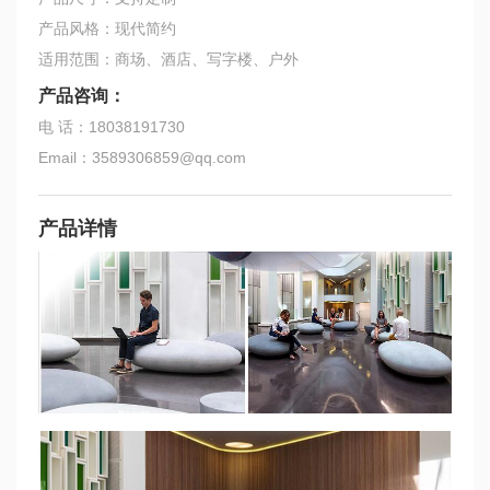
产品风格：现代简约
适用范围：商场、酒店、写字楼、户外
产品咨询：
电 话：18038191730
Email：3589306859@qq.com
产品详情