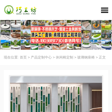
现在位置:
首页
>
产品定制中心
>
休闲椅定制
>
玻璃钢座椅
>
正文