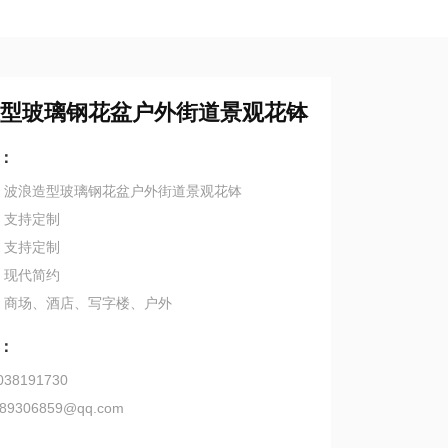
型玻璃钢花盆户外街道景观花钵
：
：波浪造型玻璃钢花盆户外街道景观花钵
：支持定制
：支持定制
：现代简约
：商场、酒店、写字楼、户外
：
38191730
89306859@qq.com