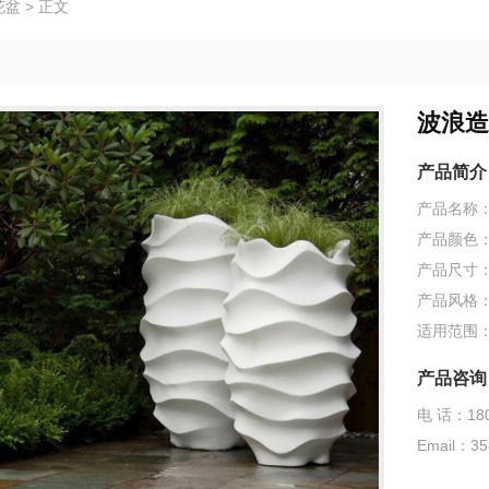
花盆
>
正文
波浪造
产品简介
产品名称
产品颜色
产品尺寸
产品风格
适用范围
产品咨询
电 话：180
Email：35