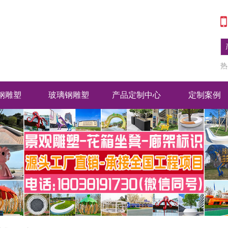
热
钢雕塑
玻璃钢雕塑
产品定制中心
定制案例