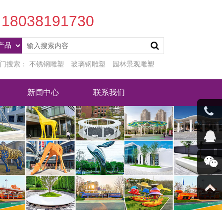
18038191730
门搜索：
不锈钢雕塑
玻璃钢雕塑
园林景观雕塑
新闻中心
联系我们
客服微