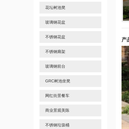
花坛树池凳
玻璃钢花盆
不锈钢花盆
产
不锈钢廊架
玻璃钢前台
GRC树池坐凳
网红街景餐车
商业景观美陈
不锈钢垃圾桶