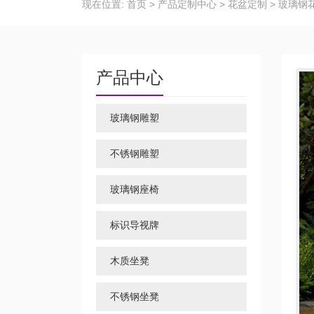
现在位置:
首页
>
产品定制中心
>
花盆定制
>
玻璃钢
产品中心
玻璃钢雕塑
不锈钢雕塑
玻璃钢座椅
标识导视牌
木质坐凳
不锈钢坐凳