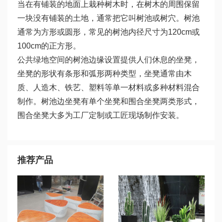
当在有铺装的地面上栽种树木时，在树木的周围保留
一块没有铺装的土地，通常把它叫树池或树穴。树池
通常为方形或圆形，常见的树池内径尺寸为120cm或
100cm的正方形。
公共绿地空间的树池边缘设置提供人们休息的坐凳，
坐凳的形状有条形和弧形两种类型，坐凳通常由木
质、人造木、铁艺、塑料等单一材料或多种材料混合
制作。树池边坐凳有单个坐凳和围合坐凳两类形式，
围合坐凳大多为工厂定制或工匠现场制作安装。
推荐产品