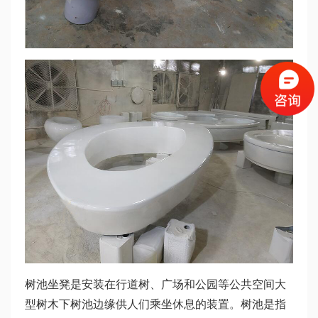
树池坐凳是安装在行道树、广场和公园等公共空间大
型树木下树池边缘供人们乘坐休息的装置。树池是指