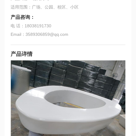
适用范围：广场、公园、校区、小区
产品咨询：
电 话：18038191730
Email：3589306859@qq.com
产品详情