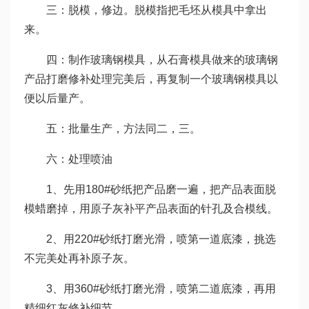
三：脱模，修边。脱模指把毛坯从模具中拿出
来。
四：制作玻璃钢模具，从石膏模具做来的玻璃钢
产品打磨修补处理完美后，再复制一个玻璃钢模具以
便以后量产。
五：批量生产，方法同二，三。
六：处理喷油
1、先用180#砂纸把产品磨一遍，把产品表面脱
模蜡磨掉，用原子灰补平产品表面的针孔及合模线。
2、用220#砂纸打磨光滑，喷第一道底漆，挑选
不完美处再补原子灰。
3、用360#砂纸打磨光滑，喷第二道底漆，再用
精细红灰修补细节。