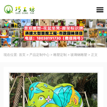
现在位置:
首页
>
产品定制中心
>
雕塑定制
>
玻璃钢雕塑
>
正文