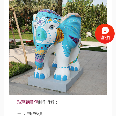
玻璃钢雕塑
制作流程：
一 ：制作模具