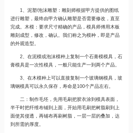
1、泥塑/泡沫雕塑：雕刻师根据甲方提供的图纸
进行雕塑，最终由甲方确认雕塑是否需要修改，直至
完成。木模：要求尺寸精确的产品，模具师傅用木板
雕刻成型，修改，确认。我们称之为模种，即是产品
的外观造型。
2、在泥模或泡沫模种上复制一个石膏模模具，石
膏模具是一次性模具，一般只能生产一到两个产品。
3、在木模种上可以直接复制一个玻璃钢模具，玻
璃钢模具可以永久保存，寿命是100个产品左右。
二：制作毛坯，先用毛刷把胶衣涂到模具表面，
半干时把纤维布铺到上面，开始用毛刷把树脂刷到上
面使其侵透，再铺布再刷树脂，一层一层的叠加，达
到所需的厚度。