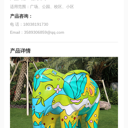
适用范围：广场、公园、校区、小区
产品咨询：
电 话：18038191730
Email：3589306859@qq.com
产品详情