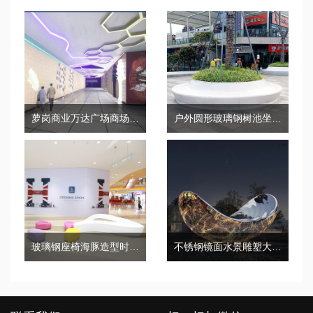
萝岗商业万达广场商场美陈设计制作
户外圆形玻璃钢树池坐凳景观公园广场花坛坐凳
玻璃钢座椅海豚造型时尚休闲椅个性化艺术长凳
不锈钢镜面水景雕塑大号异形园林景观摆件