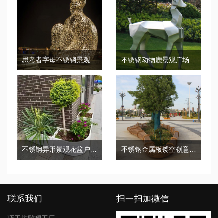
思考者字母不锈钢景观城市广场雕塑
不锈钢动物鹿景观广场校园雕塑
不锈钢异形景观花盆户外创意艺术花箱
不锈钢金属板镂空创意坐凳
联系我们
扫一扫加微信