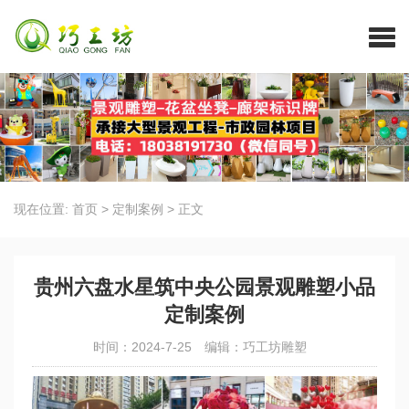
现在位置:
首页
>
定制案例
>
正文
贵州六盘水星筑中央公园景观雕塑小品
定制案例
时间：2024-7-25
编辑：巧工坊雕塑