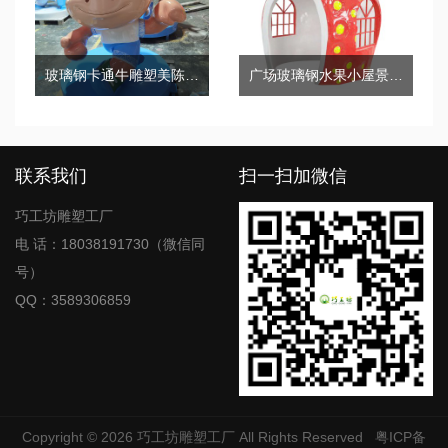
玻璃钢卡通牛雕塑美陈艺术景观摆件
广场玻璃钢水果小屋景观雕塑
联系我们
扫一扫加微信
巧工坊雕塑工厂
电 话：18038191730（微信同
号）
QQ：3589306859
Copyright © 2026
巧工坊雕塑工厂
All Rights Reserved
粤ICP备