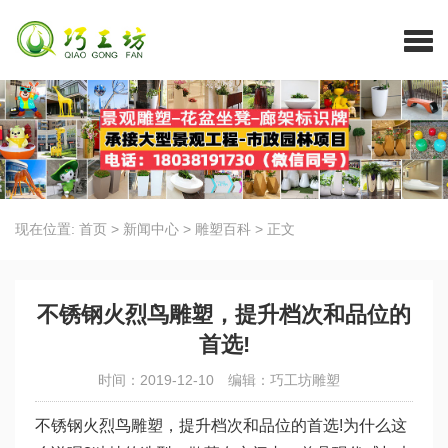
现在位置:
首页
>
新闻中心
>
雕塑百科
>
正文
不锈钢火烈鸟雕塑，提升档次和品位的
首选!
时间：2019-12-10
编辑：巧工坊雕塑
不锈钢火烈鸟雕塑，提升档次和品位的首选!为什么这