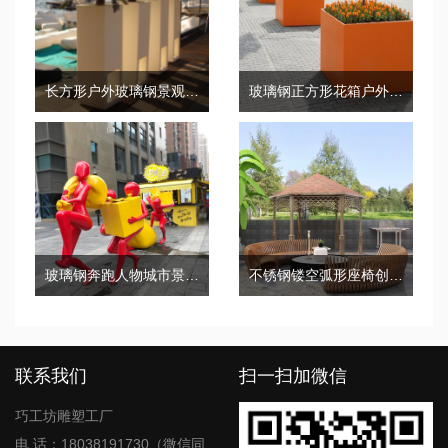
长方形户外玻璃钢景观街区花箱
玻璃钢正方形花箱户外景观种植绿化箱
玻璃钢奔跑人物城市景观广场雕塑
不锈钢镂空弧形座椅创意公共户外坐凳
联系我们
扫一扫加微信
巧工坊雕塑工厂
电 话：18038191730（微信同