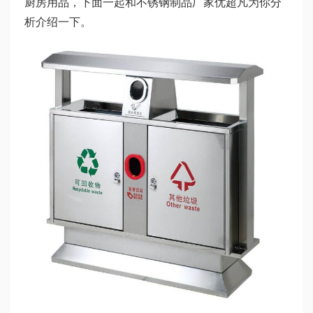
厨房用品，下面一起和不锈钢制品厂家优超凡为你分
析介绍一下。