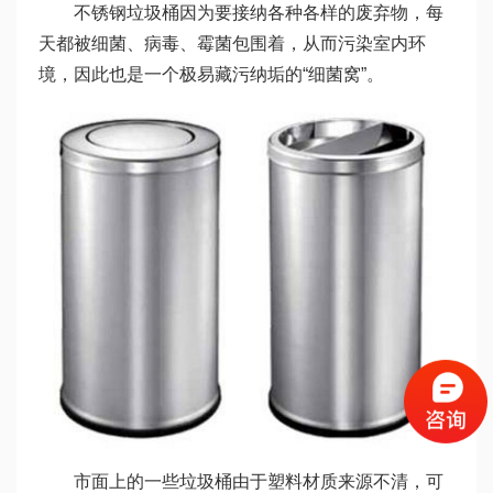
不锈钢垃圾桶因为要接纳各种各样的废弃物，每
天都被细菌、病毒、霉菌包围着，从而污染室内环
境，因此也是一个极易藏污纳垢的“细菌窝”。
市面上的一些垃圾桶由于塑料材质来源不清，可