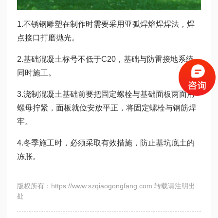
1.不锈钢雕塑在制作时需要采用亚弧焊熔焊焊法，焊
点接口打磨抛光。
2.基础混凝土标号不低于C20，基础与防雷接地系统
同时施工。
3.浇制混凝土基础前要把固定螺栓与基础面板两面用
螺母拧紧，面板就位安放平正，将固定螺栓与钢筋焊
牢。
4.冬季施工时，必须采取有效措施，防止基坑底土的
冻胀。
版权所有：https://www.szqiaogongfang.com 转载请注明出
处