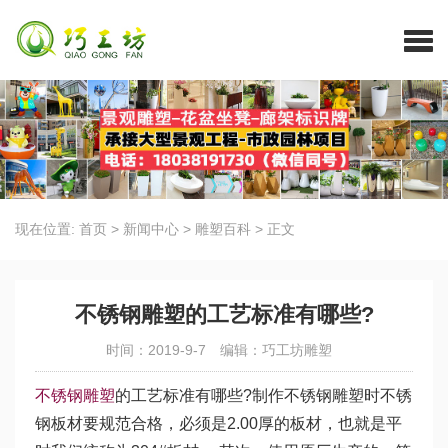
现在位置:
首页
>
新闻中心
>
雕塑百科
>
正文
不锈钢雕塑的工艺标准有哪些?
时间：2019-9-7
编辑：巧工坊雕塑
不锈钢雕塑
的工艺标准有哪些?制作不锈钢雕塑时不锈
钢板材要规范合格，必须是2.00厚的板材，也就是平