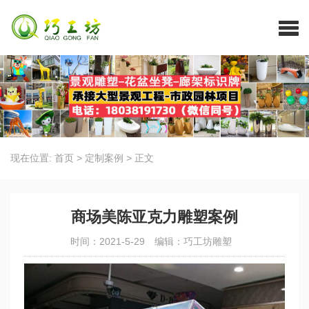
现在位置:
首页
>
定制案例
>
正文
商场美陈亚克力雕塑案例
时间：2021-5-29
编辑：巧工坊雕塑