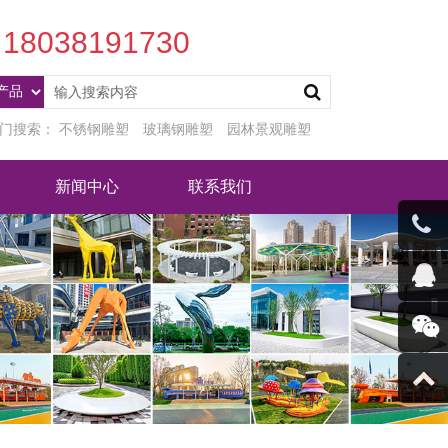
18038191730
门搜索：
不锈钢雕塑
玻璃钢雕塑
园林景观雕塑
新闻中心
联系我们
客服微