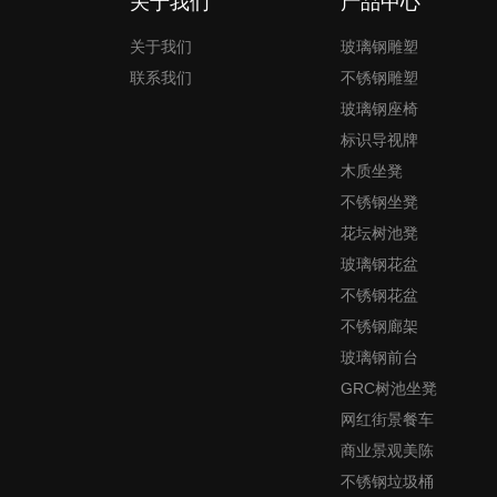
关于我们
产品中心
关于我们
玻璃钢雕塑
联系我们
不锈钢雕塑
玻璃钢座椅
标识导视牌
木质坐凳
不锈钢坐凳
花坛树池凳
玻璃钢花盆
不锈钢花盆
不锈钢廊架
玻璃钢前台
GRC树池坐凳
网红街景餐车
商业景观美陈
不锈钢垃圾桶