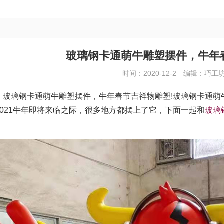
玻璃钢卡通萌牛雕塑摆件，牛年
时间：2020-12-2
编辑：巧工
璃钢卡通萌牛雕塑摆件，牛年春节吉祥物雕塑!玻璃钢卡通萌
2021牛年即将来临之际，很多地方都摆上了它，下面一起和
玻璃
。