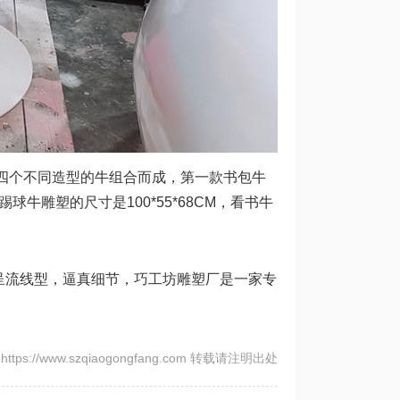
四个不同造型的牛组合而成，第一款书包牛
，踢球牛雕塑的尺寸是100*55*68CM，看书牛
流线型，逼真细节，巧工坊雕塑厂是一家专
tps://www.szqiaogongfang.com 转载请注明出处