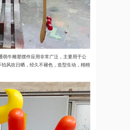
通萌牛雕塑摆件应用非常广泛，主要用于公
不怕风吹日晒，经久不褪色，造型生动，栩栩