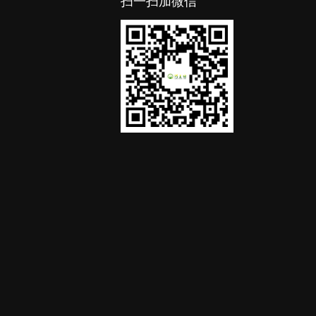
扫一扫加微信
）