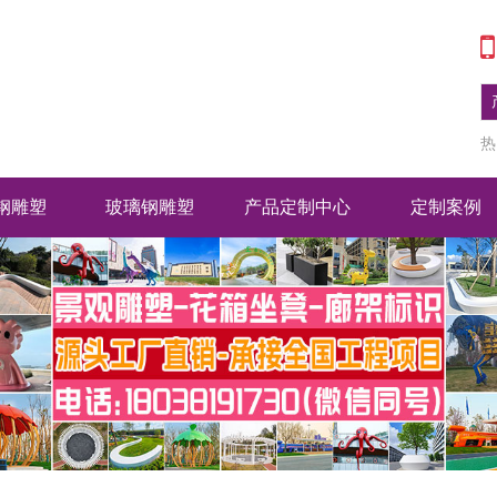
热
钢雕塑
玻璃钢雕塑
产品定制中心
定制案例