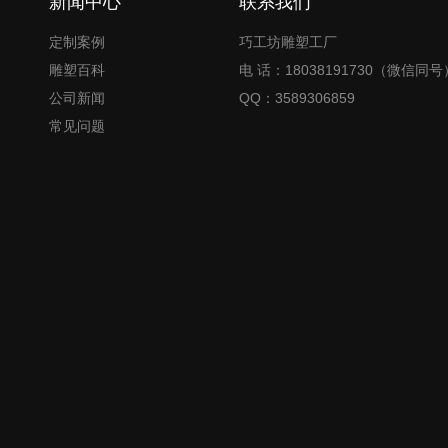
新闻中心
联系我们
定制案例
巧工坊雕塑工厂
雕塑百科
电 话：18038191730（微信同号
公司新闻
QQ：3589306859
常见问题