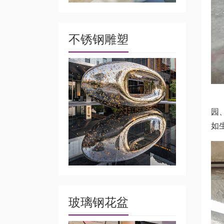
不锈钢雕塑
玻
园
如
玻璃钢花盆