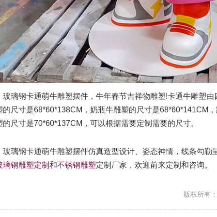
璃钢卡通萌牛雕塑摆件，牛年春节吉祥物雕塑!卡通牛雕塑由
的尺寸是68*60*138CM，奶瓶牛雕塑的尺寸是68*60*141CM
塑的尺寸是70*60*137CM，可以根据需要定制需要的尺寸。
璃钢卡通萌牛雕塑摆件仿真造型设计、姿态神情，线条勾勒呈
玻璃钢雕塑定制
和
不锈钢雕塑
定制厂家，欢迎前来定制和咨询。
版权所有：ht