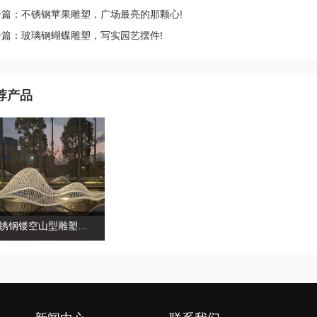
一篇：不锈钢苹果雕塑，广场最亮的那颗心!
一篇：玻璃钢蝴蝶雕塑，写实园艺摆件!
荐产品
不锈钢镂空山型雕塑水景房地产摆件